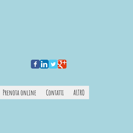
Prenota online
Contatti
ALTRO