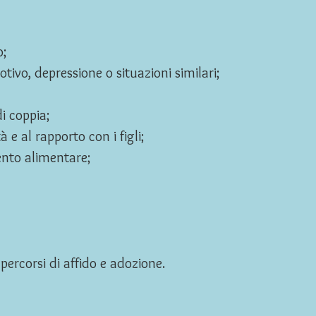
o;
otivo, depressione o situazioni similari;
di coppia;
à e al rapporto con i figli;
nto alimentare;
percorsi di affido e adozione.