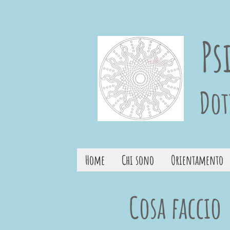
Ps
Dot
Home
Chi sono
Orientamento
Cosa faccio