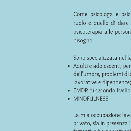
Come psicologa e psico
ruolo è quello di dare 
psicoterapia alle perso
bisogno.
Sono specializzata nel l
Adulti e adolescenti, per
dell'umore, problemi di a
lavorative e dipendenze
EMDR di secondo livello
MINDFULNESS.
La mia occupazione lavo
privato, sia in presenza