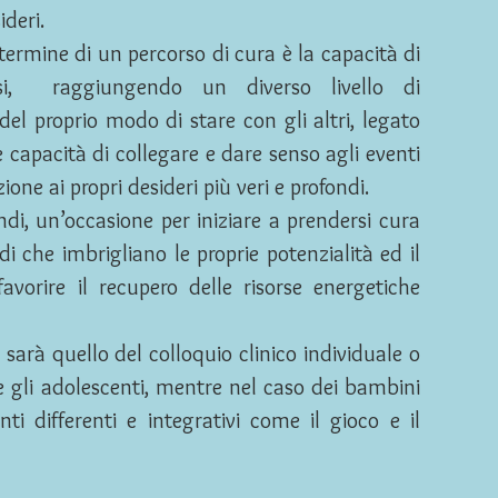
ideri.
termine di un percorso di cura è la capacità di
ssi, raggiungendo un diverso livello di
del proprio modo di stare con gli altri, legato
e capacità di collegare e dare senso agli eventi
one ai propri desideri più veri e profondi.
indi, un’occasione per iniziare a prendersi cura
odi che imbrigliano le proprie potenzialità ed il
avorire il recupero delle risorse energetiche
sarà quello del colloquio clinico individuale o
 e gli adolescenti, mentre nel caso dei bambini
nti differenti e integrativi come il gioco e il