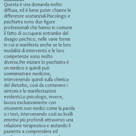
Questa è una domanda molto
diffusa, ed è bene poter chiarire le
differenze sostanziali.Psicologo e
psichiatra sono due figure
professionali che hanno in comune
il fatto di occuparsi entrambe del
disagio psichico, nelle varie forme
in cui si manifesta anche se le loro
modalità di intervento e le loro
competenze sono molto
diverse.Per iniziare lo psichiatra è
un medico e quindi può
somministrare medicine,
intervenendo quindi sulla chimica
del disturbo, così da contenere i
sintomi e le manifestazioni
evidenti.Lo psicologo, invece,
lavora esclusivamente con
strumenti non medici come la parola
o i test, intervenendo così su livelli
emotivi più profondi attraverso una
relazione terapeutica e aiutando il
paziente a comprendere ed