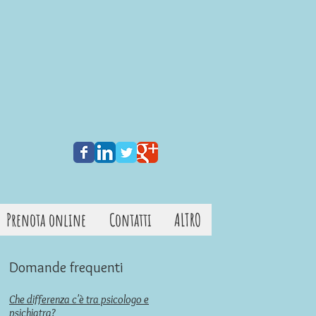
Prenota online
Contatti
ALTRO
Domande frequenti
Che differenza c'è tra psicologo e
psichiatra?