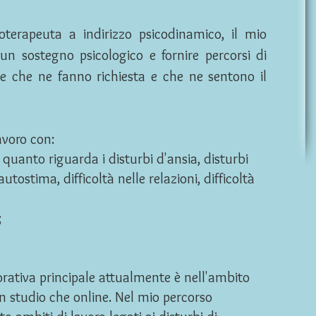
terapeuta a indirizzo psicodinamico, il mio
un sostegno psicologico e fornire percorsi di
ne che ne fanno richiesta e che ne sentono il
avoro con:
 quanto riguarda i disturbi d'ansia, disturbi
utostima, difficoltà nelle relazioni, difficoltà
;
;
rativa principale attualmente è nell'ambito
 in studio che online. Nel mio percorso