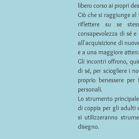
libero corso ai propri des
Ciò che si raggiunge al 
riflettere su se ste
consapevolezza di sé e 
all'acquisizione di nuov
e a una maggiore attenzi
Gli incontri offrono, qu
di sé, per sciogliere i n
proprio benessere per f
personali.
Lo strumento principale 
di coppia per gli adulti
si utilizzeranno strume
disegno.