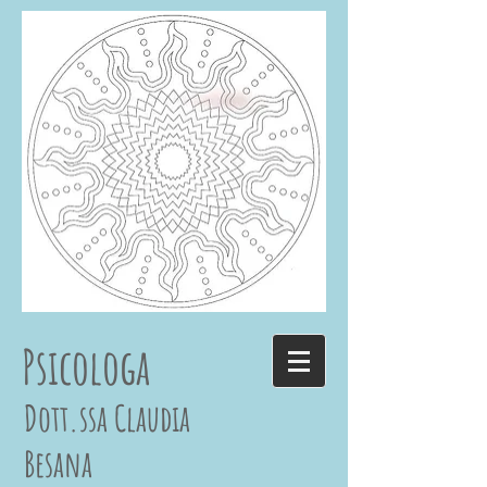
Psicologa
Dott.ssa Claudia
Besana