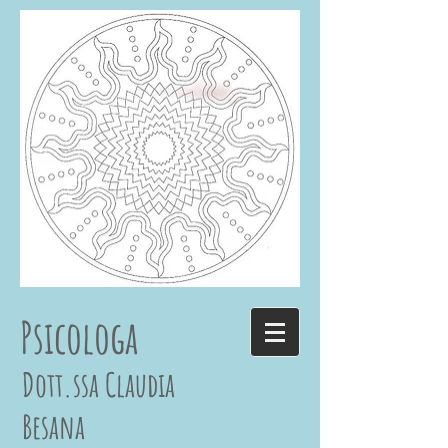
Psicologa
Dott.ssa Claudia
Besana