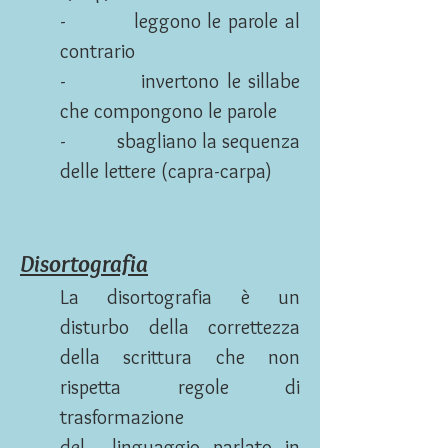
- leggono le parole al
contrario
- invertono le sillabe
che compongono le parole
- sbagliano la sequenza
delle lettere (capra-carpa)
Disortografia
La disortografia è un
disturbo della correttezza
della scrittura che non
rispetta regole di
trasformazione
del linguaggio parlato in