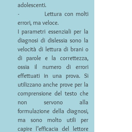
adolescenti.
- Lettura con molti
errori, ma veloce.
I parametri essenziali per la
diagnosi di dislessia sono la
velocità di lettura di brani o
di parole e la correttezza,
ossia il numero di errori
effettuati in una prova. Si
utilizzano anche prove per la
comprensione del testo che
non servono alla
formulazione della diagnosi,
ma sono molto utili per
capire l’efficacia del lettore