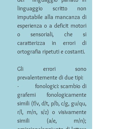
linguaggio scritto non
imputabile alla mancanza di
esperienza o a deficit motori
o sensoriali, che si
caratterizza in errori di
ortografia ripetuti e costanti.
Gli errori sono
prevalentemente di due tipi:
- fonologici: scambio di
grafemi fonologicamente
simili (f/v, d/t, p/b, c/g, gu/qu,
r/l, m/n, s/z) o visivamente
simili (a/e, m/n);