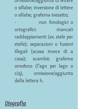
omissione/aggiunta di lettere
o sillabe; inversione di lettere
o sillabe; grafema inesatto;
- non fonologici o
ortografici: mancati
raddoppiamenti (es. stele per
stelle); separazioni o fusioni
illegali (acasa invece di a
casa); scambio grafema
omofono (l’ago per lago o
c/q), omissione/aggiunta
della lettera h.
Disgrafia