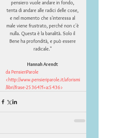
pensiero vuole andare in fondo, 
tenta di andare alle radici delle cose, 
e nel momento che s'interessa al 
male viene frustrato, perché non c'è 
nulla. Questa è la banalità. Solo il 
Bene ha profondità, e può essere 
radicale." 
Hannah Arendt
da PensieriParole 
<http://www.pensieriparole.it/aforismi
/libri/frase-25364?f=a:5436>