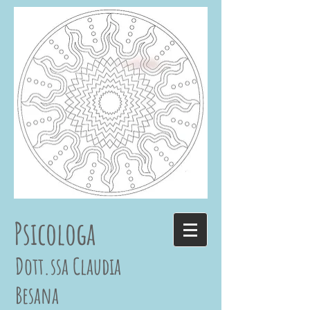
Psicologa
Dott.ssa Claudia
Besana