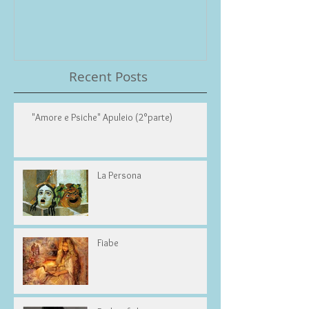
Recent Posts
"Amore e Psiche" Apuleio (2°parte)
La Persona
Fiabe