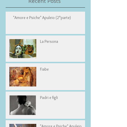
Recent Posts
"Amore e Psiche" Apuleio (2°parte)
La Persona
Fiabe
Padri e figli
"Amore e Psiche" Apuleio