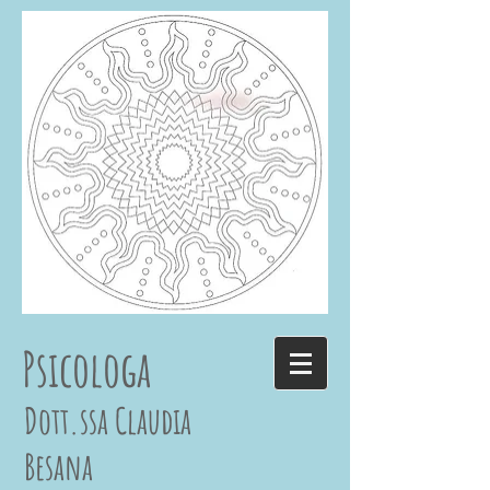
Psicologa
Dott.ssa Claudia
Besana