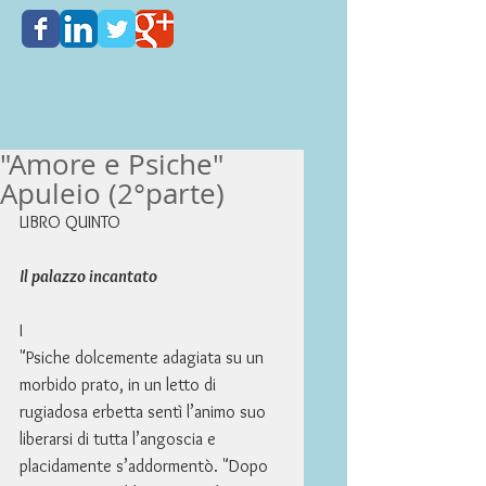
"Amore e Psiche"
Apuleio (2°parte)
LIBRO QUINTO 
Il palazzo incantato
I 
"Psiche dolcemente adagiata su un 
morbido prato, in un letto di 
rugiadosa erbetta sentì l’animo suo 
liberarsi di tutta l’angoscia e 
placidamente s’addormentò. "Dopo 