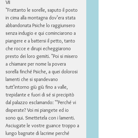
VII 
"Frattanto le sorelle, saputo il posto 
in cima alla montagna dov’era stata 
abbandonata Psiche lo raggiunsero 
senza indugio e qui cominciarono a 
piangere e a battersi il petto, tanto 
che rocce e dirupi echeggiarono 
presto dei loro gemiti. "Poi si misero 
a chiamare per nome la povera 
sorella finché Psiche, a quei dolorosi 
lamenti che si spandevano 
tutt’intorno giù giù fino a valle, 
trepidante e fuori di sé si precipitò 
dal palazzo esclamando: "’Perché vi 
disperate? Voi mi piangete ed io 
sono qui. Smettetela con i lamenti. 
Asciugate le vostre guance troppo a 
lungo bagnate di lacrime perché 