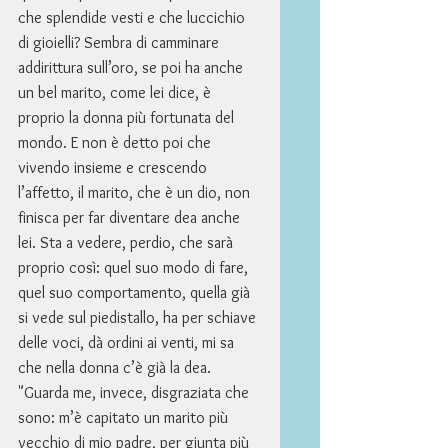
che splendide vesti e che luccichio 
di gioielli? Sembra di camminare 
addirittura sull’oro, se poi ha anche 
un bel marito, come lei dice, è 
proprio la donna più fortunata del 
mondo. E non è detto poi che 
vivendo insieme e crescendo 
l’affetto, il marito, che è un dio, non 
finisca per far diventare dea anche 
lei. Sta a vedere, perdio, che sarà 
proprio così: quel suo modo di fare, 
quel suo comportamento, quella già 
si vede sul piedistallo, ha per schiave 
delle voci, dà ordini ai venti, mi sa 
che nella donna c’è già la dea. 
"Guarda me, invece, disgraziata che 
sono: m’è capitato un marito più 
vecchio di mio padre, per giunta più 