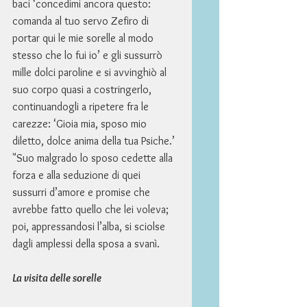
baci ‘concedimi ancora questo: 
comanda al tuo servo Zefiro di 
portar qui le mie sorelle al modo 
stesso che lo fui io’ e gli sussurrò 
mille dolci paroline e si avvinghiò al 
suo corpo quasi a costringerlo, 
continuandogli a ripetere fra le 
carezze: ‘Gioia mia, sposo mio 
diletto, dolce anima della tua Psiche.’ 
"Suo malgrado lo sposo cedette alla 
forza e alla seduzione di quei 
sussurri d’amore e promise che 
avrebbe fatto quello che lei voleva; 
poi, appressandosi l’alba, si sciolse 
dagli amplessi della sposa a svanì. 
La visita delle sorelle