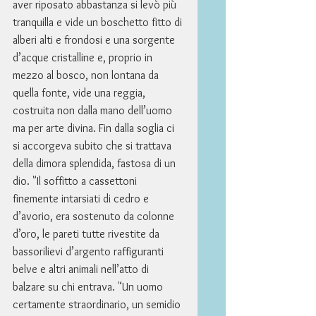
aver riposato abbastanza si levò più 
tranquilla e vide un boschetto fitto di 
alberi alti e frondosi e una sorgente 
d’acque cristalline e, proprio in 
mezzo al bosco, non lontana da 
quella fonte, vide una reggia, 
costruita non dalla mano dell’uomo 
ma per arte divina. Fin dalla soglia ci 
si accorgeva subito che si trattava 
della dimora splendida, fastosa di un 
dio. "Il soffitto a cassettoni 
finemente intarsiati di cedro e 
d’avorio, era sostenuto da colonne 
d’oro, le pareti tutte rivestite da 
bassorilievi d’argento raffiguranti 
belve e altri animali nell’atto di 
balzare su chi entrava. "Un uomo 
certamente straordinario, un semidio 