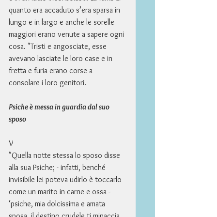
quanto era accaduto s’era sparsa in 
lungo e in largo e anche le sorelle 
maggiori erano venute a sapere ogni 
cosa. "Tristi e angosciate, esse 
avevano lasciate le loro case e in 
fretta e furia erano corse a 
consolare i loro genitori. 
Psiche è messa in guardia dal suo 
sposo
V 
"Quella notte stessa lo sposo disse 
alla sua Psiche; - infatti, benché 
invisibile lei poteva udirlo è toccarlo 
come un marito in carne e ossa - 
‘psiche, mia dolcissima e amata 
sposa, il destino crudele ti minaccia 