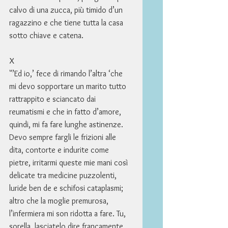
calvo di una zucca, più timido d’un 
ragazzino e che tiene tutta la casa 
sotto chiave e catena. 
X 
"’Ed io,’ fece di rimando l’altra ‘che 
mi devo sopportare un marito tutto 
rattrappito e sciancato dai 
reumatismi e che in fatto d’amore, 
quindi, mi fa fare lunghe astinenze. 
Devo sempre fargli le frizioni alle 
dita, contorte e indurite come 
pietre, irritarmi queste mie mani così 
delicate tra medicine puzzolenti, 
luride ben de e schifosi cataplasmi; 
altro che la moglie premurosa, 
l’infermiera mi son ridotta a fare. Tu, 
sorella, lasciatelo dire francamente, 