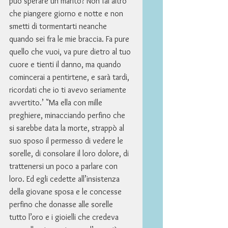
può sperare un marito? Non fai altro 
che piangere giorno e notte e non 
smetti di tormentarti neanche 
quando sei fra le mie braccia. Fa pure 
quello che vuoi, va pure dietro al tuo 
cuore e tienti il danno, ma quando 
comincerai a pentirtene, e sarà tardi, 
ricordati che io ti avevo seriamente 
avvertito.’ "Ma ella con mille 
preghiere, minacciando perfino che 
si sarebbe data la morte, strappò al 
suo sposo il permesso di vedere le 
sorelle, di consolare il loro dolore, di 
trattenersi un poco a parlare con 
loro. Ed egli cedette all’insistenza 
della giovane sposa e le concesse 
perfino che donasse alle sorelle 
tutto l’oro e i gioielli che credeva 