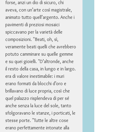
forse, anzi un dio di sicuro, chi 
aveva, con un’arte così magistrale, 
animato tutto quell’argento. Anche i 
pavimenti di preziosi mosaici 
spiccavano per la varietà delle 
composizioni. "Beati, oh, sì, 
veramente beati quelli che avrebbero 
potuto camminare su quelle gemme 
e su quei gioielli. "D’altronde, anche 
il resto della casa, in lungo e in largo. 
era di valore inestimabile: i muri 
erano formati da blocchi d’oro e 
brillavano di luce propria, così che 
quel palazzo risplendeva di per sé 
anche senza la luce del sole, tanto 
sfolgoravano le stanze, i porticati, le 
stesse porte. "Tutte le altre cose 
erano perfettamente intonate alla 