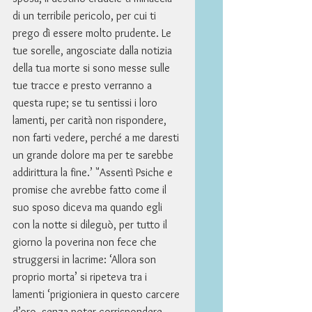
di un terribile pericolo, per cui ti 
prego dì essere molto prudente. Le 
tue sorelle, angosciate dalla notizia 
della tua morte si sono messe sulle 
tue tracce e presto verranno a 
questa rupe; se tu sentissi i loro 
lamenti, per carità non rispondere, 
non farti vedere, perché a me daresti 
un grande dolore ma per te sarebbe 
addirittura la fine.’ "Assentì Psiche e 
promise che avrebbe fatto come il 
suo sposo diceva ma quando egli 
con la notte si dileguò, per tutto il 
giorno la poverina non fece che 
struggersi in lacrime: ‘Allora son 
proprio morta’ si ripeteva tra i 
lamenti ‘prigioniera in questo carcere 
d’oro, senza poter corrispondere 