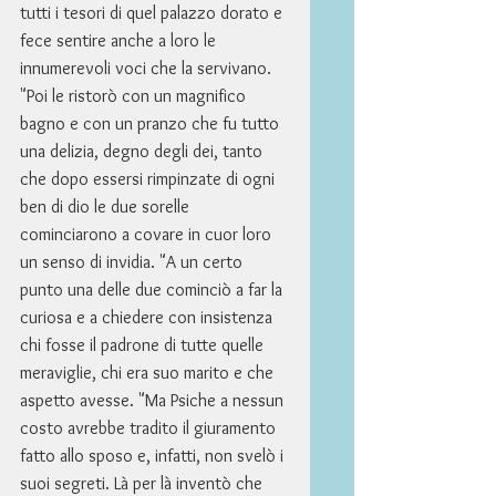
tutti i tesori di quel palazzo dorato e 
fece sentire anche a loro le 
innumerevoli voci che la servivano. 
"Poi le ristorò con un magnifico 
bagno e con un pranzo che fu tutto 
una delizia, degno degli dei, tanto 
che dopo essersi rimpinzate di ogni 
ben di dio le due sorelle 
cominciarono a covare in cuor loro 
un senso di invidia. "A un certo 
punto una delle due cominciò a far la 
curiosa e a chiedere con insistenza 
chi fosse il padrone di tutte quelle 
meraviglie, chi era suo marito e che 
aspetto avesse. "Ma Psiche a nessun 
costo avrebbe tradito il giuramento 
fatto allo sposo e, infatti, non svelò i 
suoi segreti. Là per là inventò che 