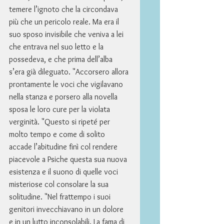
temere l’ignoto che la circondava 
più che un pericolo reale. Ma era il 
suo sposo invisibile che veniva a lei 
che entrava nel suo letto e la 
possedeva, e che prima dell’alba 
s’era già dileguato. "Accorsero allora 
prontamente le voci che vigilavano 
nella stanza e porsero alla novella 
sposa le loro cure per la violata 
verginità. "Questo si ripeté per 
molto tempo e come di solito 
accade l’abitudine finì col rendere 
piacevole a Psiche questa sua nuova 
esistenza e il suono di quelle voci 
misteriose col consolare la sua 
solitudine. "Nel frattempo i suoi 
genitori invecchiavano in un dolore 
e in un lutto inconsolabili. La fama di 