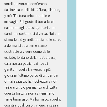
sorelle, divorate com’erano 
dall’invidia e dalla bile! "Una, alla fine, 
garrì: ‘Fortuna orba, crudele e 
malvagia. Bel gusto il tuo a farci 
nascere dagli stessi genitori e poi 
darci una sorte così diversa. Noi che 
siamo le più grandi, facciamo le serve 
a dei mariti stranieri e siamo 
costrette a vivere come delle 
esiliate, lontano dalla nostra casa, 
dalla nostra patria, dai nostri 
genitori; quella li invece, la più 
giovane l’ultimo parto di un ventre 
ormai esausto, ha ricchezze a non 
finire e un dio per marito e di tutta 
questa fortuna non sa nemmeno 
farne buon uso. Ma hai visto, sorella, 
quanti e quali tesori in quella casa e 