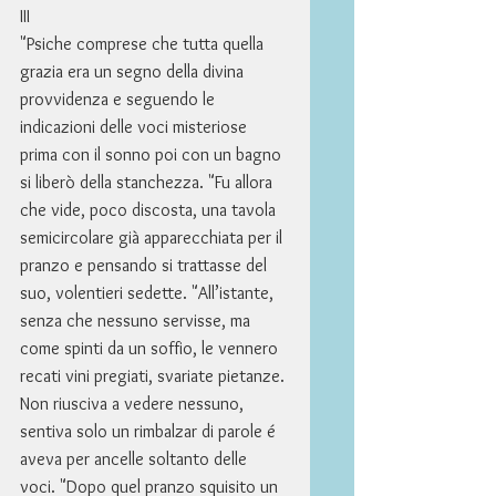
III 
"Psiche comprese che tutta quella 
grazia era un segno della divina 
provvidenza e seguendo le 
indicazioni delle voci misteriose 
prima con il sonno poi con un bagno 
si liberò della stanchezza. "Fu allora 
che vide, poco discosta, una tavola 
semicircolare già apparecchiata per il 
pranzo e pensando si trattasse del 
suo, volentieri sedette. "All’istante, 
senza che nessuno servisse, ma 
come spinti da un soffio, le vennero 
recati vini pregiati, svariate pietanze. 
Non riusciva a vedere nessuno, 
sentiva solo un rimbalzar di parole é 
aveva per ancelle soltanto delle 
voci. "Dopo quel pranzo squisito un 