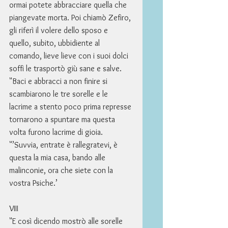
ormai potete abbracciare quella che 
piangevate morta. Poi chiamò Zefiro, 
gli riferì il volere dello sposo e 
quello, subito, ubbidiente al 
comando, lieve lieve con i suoi dolci 
soffi le trasportò giù sane e salve. 
"Baci e abbracci a non finire si 
scambiarono le tre sorelle e le 
lacrime a stento poco prima represse 
tornarono a spuntare ma questa 
volta furono lacrime di gioia. 
"’Suvvia, entrate è rallegratevi, è 
questa la mia casa, bando alle 
malinconie, ora che siete con la 
vostra Psiche.’ 
VIII 
"E così dicendo mostrò alle sorelle 