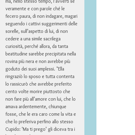
ma, nello stesso tempo, l’avvertì se 
veramente e con parole ché le 
fecero paura, di non indagare, magari 
seguendo i cattivi suggerimenti delle 
sorelle, sull’aspetto di lui, di non 
cedere a una simile sacrilega 
curiosità, perché allora, da tanta 
beatitudine sarebbe precipitata nella 
rovina più nera e non avrebbe più 
goduto dei suoi amplessi. "Ella 
ringraziò lo sposo e tutta contenta 
lo rassicurò che avrebbe preferito 
cento volte morire piuttosto che 
non fare più all’amore con lui, che lo 
amava ardentemente, chiunque 
fosse, che le era caro come la vita e 
che lo preferiva perfino allo stesso 
Cupido: ‘Ma ti prego’ gli diceva tra i 