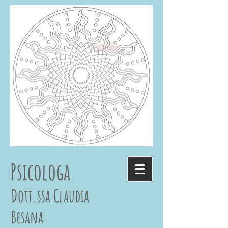
Psicologa
Dott.ssa Claudia
Besana