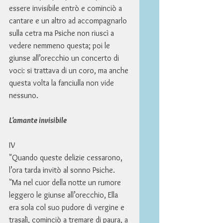
essere invisibile entrò e cominciò a 
cantare e un altro ad accompagnarlo 
sulla cetra ma Psiche non riuscì a 
vedere nemmeno questa; poi le 
giunse all’orecchio un concerto di 
voci: si trattava di un coro, ma anche 
questa volta la fanciulla non vide 
nessuno. 
L'amante invisibile
IV 
"Quando queste delizie cessarono, 
l’ora tarda invitò al sonno Psiche. 
"Ma nel cuor della notte un rumore 
leggero le giunse all’orecchio, Ella 
era sola col suo pudore di vergine e 
trasalì, cominciò a tremare di paura, a 