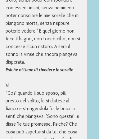
con esseri umani, senza nemmeno 
poter consolare le mie sorelle che mi 
piangono morta, senza neppure 
poterle vedere.’ E quel giorno non 
fece il bagno, non toccò cibo, non si 
concesse alcun ristoro. A sera il 
sonno la vinse che ancora piangeva 
disperata. 
Psiche ottiene di rivedere le sorelle
VI 
"Così quando il suo sposo, più 
presto del solito, le si distese al 
fianco e stringendola fra le braccia 
sentì che piangeva: ‘Sono queste’ le 
disse ‘le tue promesse, Psiche? Che 
cosa può aspettarsi da te, che cosa 