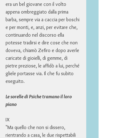
era un bel giovane con il volto 
appena ombreggiato dalla prima 
barba, sempre via a caccia per boschi 
e per monti, e, anzi, per evitare che, 
continuando nel discorso ella 
potesse tradirsi e dire cose che non 
doveva, chiamò Zefiro e dopo averle 
caricate di gioielli, di gemme, di 
pietre preziose, le affidò a lui, perché 
gliele portasse via. Il che fu subito 
eseguito. 
Le sorelle di Psiche tramano il loro 
piano
IX 
"Ma quello che non si dissero, 
rientrando a casa, le due rispettabili 