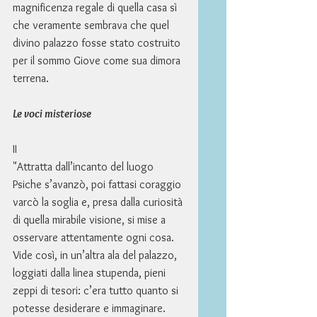
magnificenza regale di quella casa sì 
che veramente sembrava che quel 
divino palazzo fosse stato costruito 
per il sommo Giove come sua dimora 
terrena. 
Le voci misteriose
II 
"Attratta dall’incanto del luogo 
Psiche s’avanzò, poi fattasi coraggio 
varcò la soglia e, presa dalla curiosità 
di quella mirabile visione, si mise a 
osservare attentamente ogni cosa. 
Vide così, in un’altra ala del palazzo, 
loggiati dalla linea stupenda, pieni 
zeppi di tesori: c’era tutto quanto si 
potesse desiderare e immaginare. 